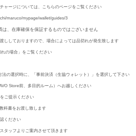
チャージについては、こちらのページをご覧ください
uchi/maruco/mypage/wallet/guides/3
済は、在庫確保を保証するものではございません
渡ししておりますので、場合によっては品切れが発生致します
切れの場合」をご覧ください
方法の選択時に、「事前決済（生協ウォレット）」を選択して下さい
AVO Store
前、多目的ルーム）へお越しください
をご提示ください
た教科書をお渡し致します
認ください
スタッフよりご案内させて頂きます