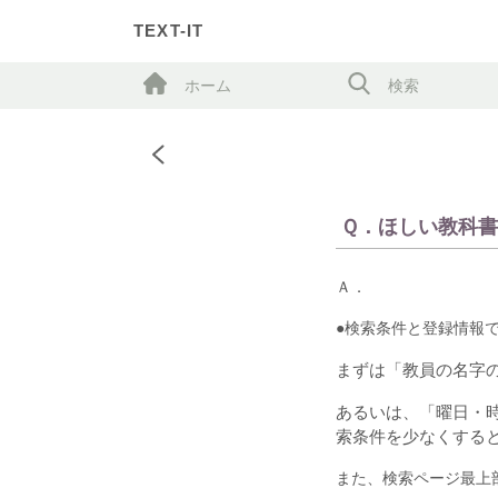
TEXT-IT
ホーム
検索
Ｑ．ほしい教科
Ａ．
●検索条件と登録情報
まずは
「教員の名字
あるいは、「曜日・
索条件を少なくする
また、検索ページ最上