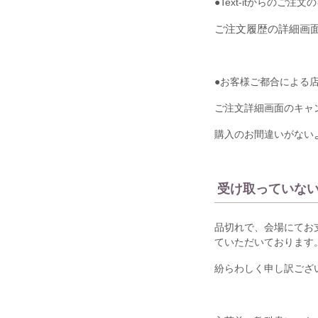
●Text-itからの
ご注文履歴の詳細画
●お客様ご都合による
ご注文詳細画面のキャ
購入のお間違いがない
受け取っていな
品切れで、会場にてお
ていただいております
紛らわしく申し訳ござ