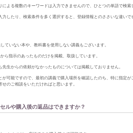
りによる複数のキーワードは入力できませんので、ひとつの単語で検索
入力したり、検索条件を多く選択すると、登録情報とのささいな違いで
売していない本や、教科書を使用しない講義もございます。
生から指示のあったものだけを掲載、取扱しています。
も先生からの依頼がなかったものについては掲載しておりません。
とが可能ですので、最初の講義で購入場所を確認したのち、特に指定が
寄せのご相談をいただければと思います。
ンセルや購入後の返品はできますか？